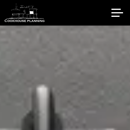
Über uns
Ausstellung
Referenzen
Eventlocation
Sale
Kontakt