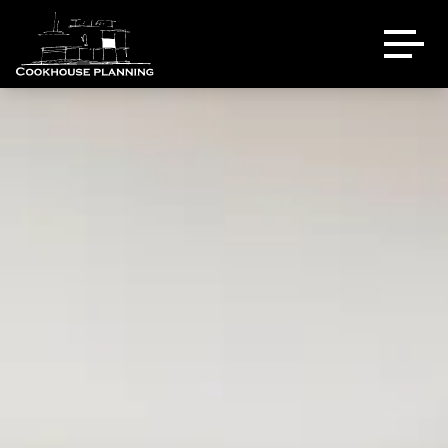
Über uns
Ausstellung
Referenzen
Eventlocation
Sale
Kontakt