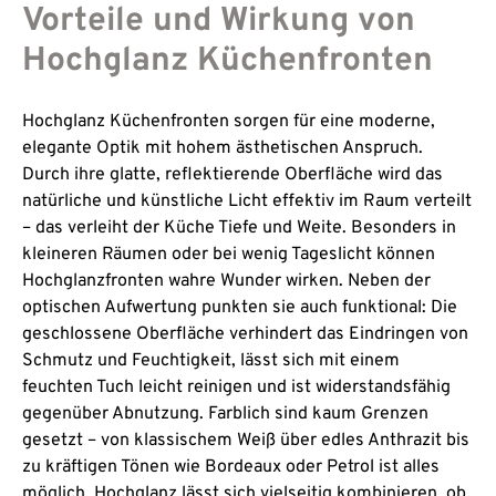
Vorteile und Wirkung von
Hochglanz Küchenfronten
Hochglanz Küchenfronten sorgen für eine moderne,
elegante Optik mit hohem ästhetischen Anspruch.
Durch ihre glatte, reflektierende Oberfläche wird das
natürliche und künstliche Licht effektiv im Raum verteilt
– das verleiht der Küche Tiefe und Weite. Besonders in
kleineren Räumen oder bei wenig Tageslicht können
Hochglanzfronten wahre Wunder wirken. Neben der
optischen Aufwertung punkten sie auch funktional: Die
geschlossene Oberfläche verhindert das Eindringen von
Schmutz und Feuchtigkeit, lässt sich mit einem
feuchten Tuch leicht reinigen und ist widerstandsfähig
gegenüber Abnutzung. Farblich sind kaum Grenzen
gesetzt – von klassischem Weiß über edles Anthrazit bis
zu kräftigen Tönen wie Bordeaux oder Petrol ist alles
möglich. Hochglanz lässt sich vielseitig kombinieren, ob