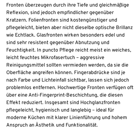
Fronten überzeugen durch ihre Tiefe und gleichmäßige
Reflexion, sind jedoch empfindlicher gegenüber
Kratzern. Folienfronten sind kostengünstiger und
pflegeleicht, bieten aber nicht dieselbe optische Brillanz
wie Echtlack. Glasfronten wirken besonders edel und
sind sehr resistent gegenüber Abnutzung und
Feuchtigkeit. In puncto Pflege reicht meist ein weiches,
leicht feuchtes Mikrofasertuch – aggressive
Reinigungsmittel sollten vermieden werden, da sie die
Oberfläche angreifen können. Fingerabdrücke sind je
nach Farbe und Lichteinfall sichtbar, lassen sich jedoch
problemlos entfernen. Hochwertige Fronten verfügen oft
über eine Anti-Fingerprint-Beschichtung, die diesen
Effekt reduziert. Insgesamt sind Hochglanzfronten
pflegeleicht, hygienisch und langlebig – ideal für
moderne Küchen mit klarer Linienführung und hohem
Anspruch an Ästhetik und Funktionalität.