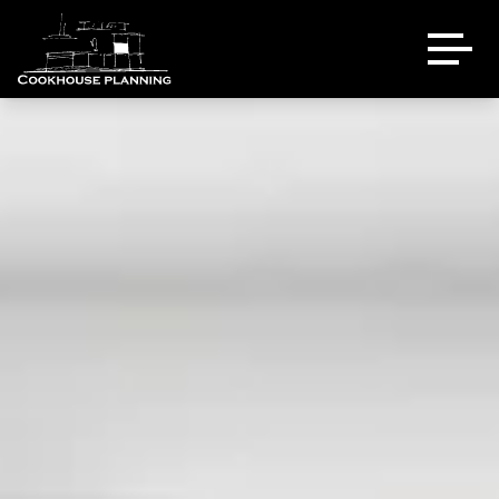
Über uns
Ausstellung
Referenzen
Eventlocation
Sale
Kontakt