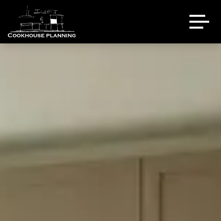
Über uns
Ausstellung
Referenzen
Eventlocation
Sale
Kontakt