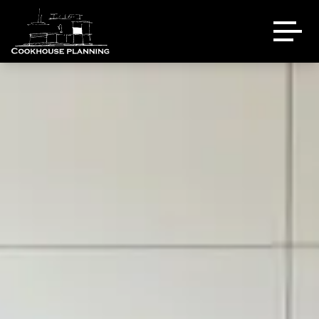
Über uns
Ausstellung
Referenzen
Eventlocation
Sale
Kontakt