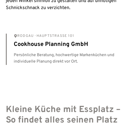
jeden Winkel sinnvoll zu gestalten und auf unnötigen
Schnickschnack zu verzichten.
RODGAU
· HAUPTSTRASSE 101
Cookhouse Planning GmbH
Persönliche Beratung, hochwertige Markenküchen und
individuelle Planung direkt vor Ort.
Kleine Küche mit Essplatz –
So findet alles seinen Platz