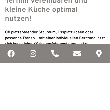
Termin vereinbaren und
kleine Küche optimal
nutzen!
Ob platzsparender Stauraum, Essplatz-Ideen oder
passende Farben – mit einer individuellen Beratung lässt
sich jede kleine Küche perfekt gestalten. Jetzt
unverbindlich Termin sichern!
Hier Termin vereinbaren!