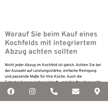
Worauf Sie beim Kauf eines
Kochfelds mit integriertem
Abzug achten sollten
Nicht jeder Abzug im Kochfeld ist gleich. Achten Sie bei
der Auswahl auf Leistungsstärke, einfache Reinigung
und passende Maße für Ihre Küche. Auch die
Entscheidung zwischen Umluft- und Abluftsystem sollte
gut überlegt sein. Wer regelmäßig kocht, sollte zudem
auf hochwertige Filter und eine einfache Bedienung
achten.