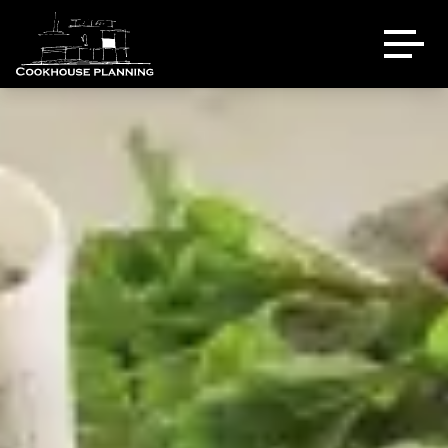
Über uns
Ausstellung
Referenzen
Eventlocation
Sale
Kontakt